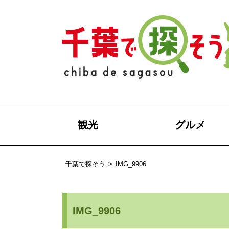
観光
グルメ
千葉で探そう
>
IMG_9906
IMG_9906