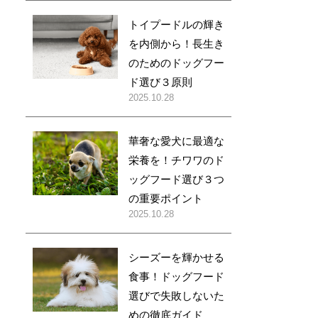
トイプードルの輝き
を内側から！長生き
のためのドッグフー
ド選び３原則
2025.10.28
華奢な愛犬に最適な
栄養を！チワワのド
ッグフード選び３つ
の重要ポイント
2025.10.28
シーズーを輝かせる
食事！ドッグフード
選びで失敗しないた
めの徹底ガイド