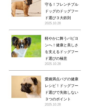
守る！フレンチブル
ドッグのドッグフー
ド選び３大鉄則
2025.10.28
軽やかに舞うパピヨ
ンへ！健康と美しさ
を支えるドッグフー
ド選びの極意
2025.10.28
愛嬌満点パグの健康
レシピ！ドッグフー
ド選びで失敗しない
３つのポイント
2025.10.28