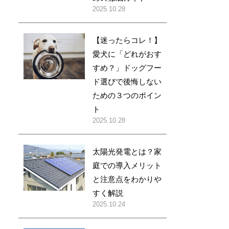
2025.10.28
【迷ったらコレ！】
愛犬に「どれがおす
すめ？」ドッグフー
ド選びで後悔しない
ための３つのポイン
ト
2025.10.28
太陽光発電とは？家
庭での導入メリット
と注意点をわかりや
すく解説
2025.10.24