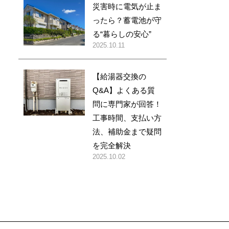
災害時に電気が止ま
ったら？蓄電池が守
る“暮らしの安心”
2025.10.11
【給湯器交換の
Q&A】よくある質
問に専門家が回答！
工事時間、支払い方
法、補助金まで疑問
を完全解決
2025.10.02