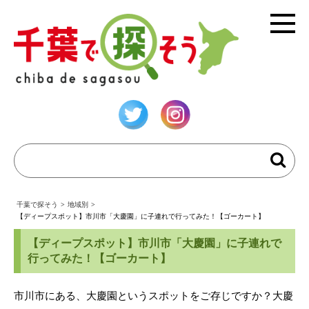
千葉で探そう
>
地域別
>
【ディープスポット】市川市「大慶園」に子連れで行ってみた！【ゴーカート】
【ディープスポット】市川市「大慶園」に子連れで
行ってみた！【ゴーカート】
市川市にある、大慶園というスポットをご存じですか？大慶