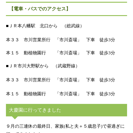
【電車・バスでのアクセス】
■ＪＲ本八幡駅 北口から （総武線）
本３３ 市川営業所行 「市川斎場」 下車 徒歩3分
本１５ 動植物園行 「市川斎場」 下車 徒歩3分
■ＪＲ市川大野駅から （武蔵野線）
本３３ 市川営業所行 「市川斎場」 下車 徒歩3分
本１５ 動植物園行 「市川斎場」 下車 徒歩3分
大慶園に行ってきました
９月の三連休の最終日、家族(私と夫＋５歳息子)で昼過ぎに