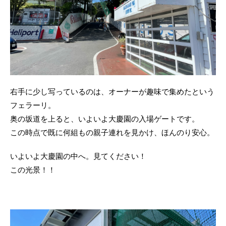
右手に少し写っているのは、オーナーが趣味で集めたという
フェラーリ。
奥の坂道を上ると、いよいよ大慶園の入場ゲートです。
この時点で既に何組もの親子連れを見かけ、ほんのり安心。
いよいよ大慶園の中へ。見てください！
この光景！！