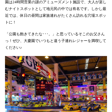
園は24時間営業の謎のアミューズメント施設で、大人が楽し
むナイトスポットとして地元民の中では有名です。しかし最
近では、休日の昼間は家族連れがたくさん訪れる穴場スポッ
トに！
「公園も飽きてきたな･･･。」と思っているそこのお父さん
っ！ぜひ、大慶園でいつもと違う子連れレジャーを満喫して
ください♪