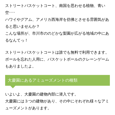
ストリートバスケットコート、南国を思わせる植物、青い
空･･･
ハワイやグアム、アメリカ西海岸を彷彿とさせる雰囲気があ
ると思いませんか？
こんな場所が、市川市ののどかな梨園が広がる地域の中にあ
るなんてっ！
ストリートバスケットコートは誰でも無料で利用できます。
ボールを忘れた人用に、バスケットボールのクレーンゲーム
もありましたよ。
大慶園にあるアミューズメントの種類
いよいよ、大慶園の建物内部に潜入です。
大慶園には３つの建物があり、その中にそれぞれ様々なアミ
ューズメントがあります。