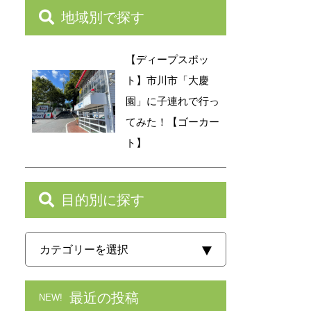
地域別で探す
【ディープスポッ
ト】市川市「大慶
園」に子連れで行っ
てみた！【ゴーカー
ト】
目的別に探す
最近の投稿
NEW!