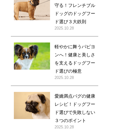
守る！フレンチブル
ドッグのドッグフー
ド選び３大鉄則
2025.10.28
軽やかに舞うパピヨ
ンへ！健康と美しさ
を支えるドッグフー
ド選びの極意
2025.10.28
愛嬌満点パグの健康
レシピ！ドッグフー
ド選びで失敗しない
３つのポイント
2025.10.28