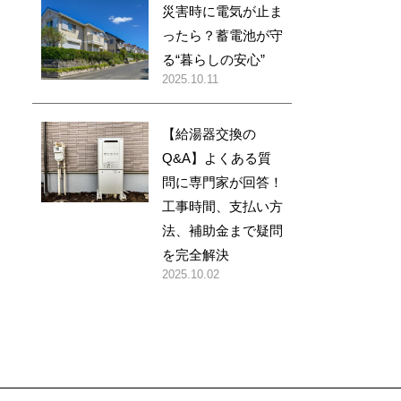
災害時に電気が止ま
ったら？蓄電池が守
る“暮らしの安心”
2025.10.11
【給湯器交換の
Q&A】よくある質
問に専門家が回答！
工事時間、支払い方
法、補助金まで疑問
を完全解決
2025.10.02