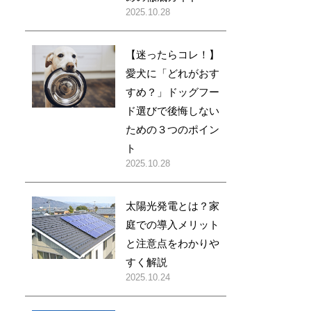
2025.10.28
【迷ったらコレ！】
愛犬に「どれがおす
すめ？」ドッグフー
ド選びで後悔しない
ための３つのポイン
ト
2025.10.28
太陽光発電とは？家
庭での導入メリット
と注意点をわかりや
すく解説
2025.10.24