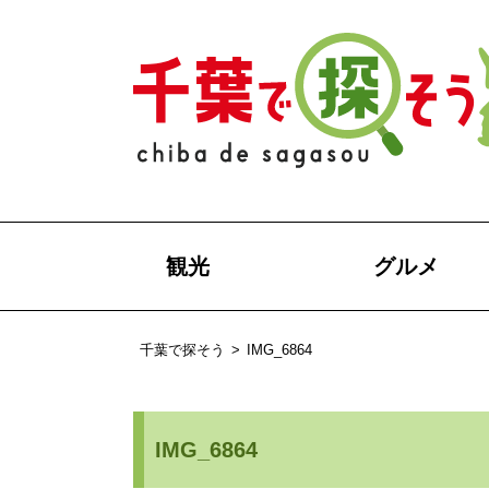
観光
グルメ
千葉で探そう
>
IMG_6864
IMG_6864