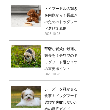
トイプードルの輝き
を内側から！長生き
のためのドッグフー
ド選び３原則
2025.10.28
華奢な愛犬に最適な
栄養を！チワワのド
ッグフード選び３つ
の重要ポイント
2025.10.28
シーズーを輝かせる
食事！ドッグフード
選びで失敗しないた
めの徹底ガイド