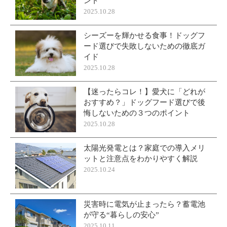
ント
2025.10.28
シーズーを輝かせる食事！ドッグフ
ード選びで失敗しないための徹底ガ
イド
2025.10.28
【迷ったらコレ！】愛犬に「どれが
おすすめ？」ドッグフード選びで後
悔しないための３つのポイント
2025.10.28
太陽光発電とは？家庭での導入メリ
ットと注意点をわかりやすく解説
2025.10.24
災害時に電気が止まったら？蓄電池
が守る“暮らしの安心”
2025.10.11