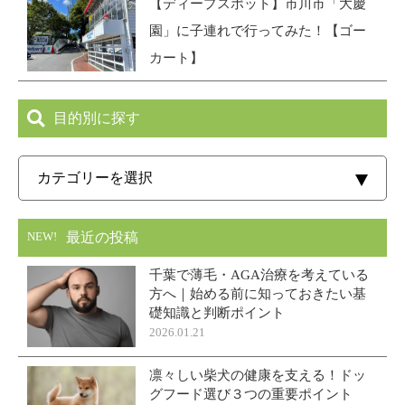
【ディープスポット】市川市「大慶
園」に子連れで行ってみた！【ゴー
カート】
目的別に探す
最近の投稿
NEW!
千葉で薄毛・AGA治療を考えている
方へ｜始める前に知っておきたい基
礎知識と判断ポイント
2026.01.21
凛々しい柴犬の健康を支える！ドッ
グフード選び３つの重要ポイント