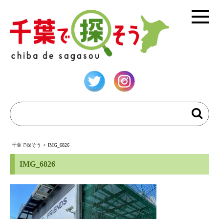
千葉で探そう
>
IMG_6826
IMG_6826