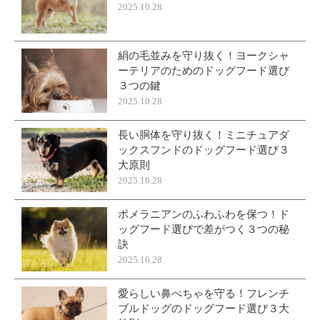
2025.10.28
絹の毛並みを守り抜く！ヨークシャ
ーテリアのためのドッグフード選び
３つの鍵
2025.10.28
長い胴体を守り抜く！ミニチュアダ
ックスフンドのドッグフード選び３
大原則
2025.10.28
ポメラニアンのふわふわを保つ！ド
ッグフード選びで差がつく３つの秘
訣
2025.10.28
愛らしい鼻ぺちゃを守る！フレンチ
ブルドッグのドッグフード選び３大