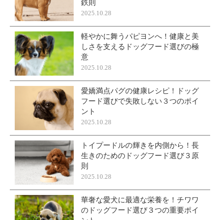
鉄則
2025.10.28
軽やかに舞うパピヨンへ！健康と美
しさを支えるドッグフード選びの極
意
2025.10.28
愛嬌満点パグの健康レシピ！ドッグ
フード選びで失敗しない３つのポイ
ント
2025.10.28
トイプードルの輝きを内側から！長
生きのためのドッグフード選び３原
則
2025.10.28
華奢な愛犬に最適な栄養を！チワワ
のドッグフード選び３つの重要ポイ