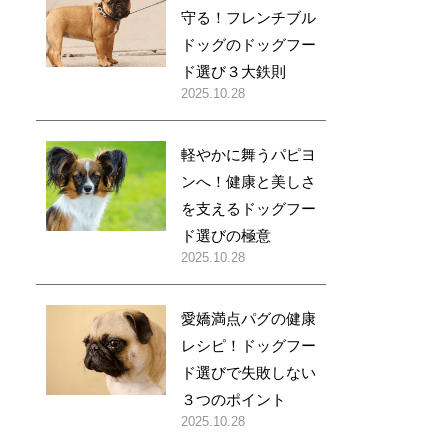
守る！フレンチブル
ドッグのドッグフー
ド選び３大鉄則
2025.10.28
軽やかに舞うパピヨ
ンへ！健康と美しさ
を支えるドッグフー
ド選びの極意
2025.10.28
愛嬌満点パグの健康
レシピ！ドッグフー
ド選びで失敗しない
３つのポイント
2025.10.28