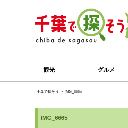
観光
グルメ
千葉で探そう
>
IMG_6665
IMG_6665