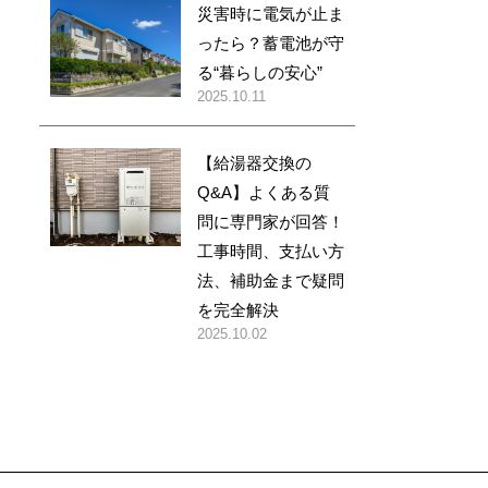
災害時に電気が止ま
ったら？蓄電池が守
る“暮らしの安心”
2025.10.11
【給湯器交換の
Q&A】よくある質
問に専門家が回答！
工事時間、支払い方
法、補助金まで疑問
を完全解決
2025.10.02