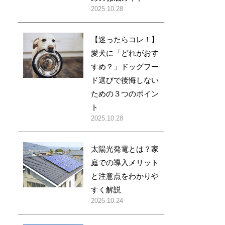
2025.10.28
【迷ったらコレ！】
愛犬に「どれがおす
すめ？」ドッグフー
ド選びで後悔しない
ための３つのポイン
ト
2025.10.28
太陽光発電とは？家
庭での導入メリット
と注意点をわかりや
すく解説
2025.10.24