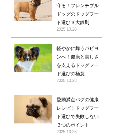
守る！フレンチブル
ドッグのドッグフー
ド選び３大鉄則
2025.10.28
軽やかに舞うパピヨ
ンへ！健康と美しさ
を支えるドッグフー
ド選びの極意
2025.10.28
愛嬌満点パグの健康
レシピ！ドッグフー
ド選びで失敗しない
３つのポイント
2025.10.28