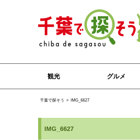
観光
グルメ
千葉で探そう
>
IMG_6627
IMG_6627