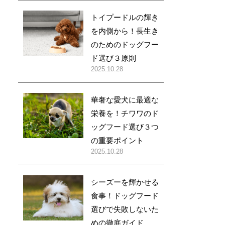
トイプードルの輝き
を内側から！長生き
のためのドッグフー
ド選び３原則
2025.10.28
華奢な愛犬に最適な
栄養を！チワワのド
ッグフード選び３つ
の重要ポイント
2025.10.28
シーズーを輝かせる
食事！ドッグフード
選びで失敗しないた
めの徹底ガイド