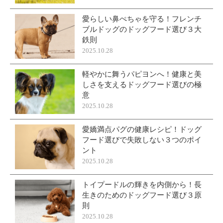
愛らしい鼻ぺちゃを守る！フレンチ
ブルドッグのドッグフード選び３大
鉄則
2025.10.28
軽やかに舞うパピヨンへ！健康と美
しさを支えるドッグフード選びの極
意
2025.10.28
愛嬌満点パグの健康レシピ！ドッグ
フード選びで失敗しない３つのポイ
ント
2025.10.28
トイプードルの輝きを内側から！長
生きのためのドッグフード選び３原
則
2025.10.28