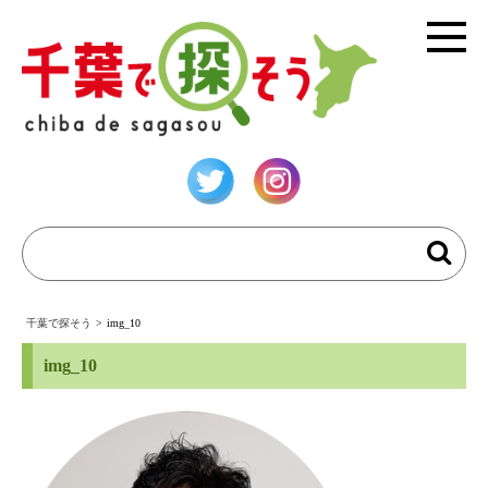
千葉で探そう
>
img_10
img_10