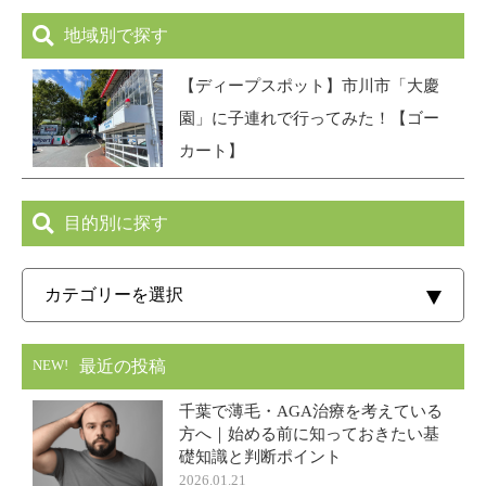
地域別で探す
【ディープスポット】市川市「大慶
園」に子連れで行ってみた！【ゴー
カート】
目的別に探す
最近の投稿
NEW!
千葉で薄毛・AGA治療を考えている
方へ｜始める前に知っておきたい基
礎知識と判断ポイント
2026.01.21