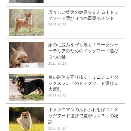
凛々しい柴犬の健康を支える！ドッ
グフード選び３つの重要ポイント
2025.10.28
絹の毛並みを守り抜く！ヨークシャ
ーテリアのためのドッグフード選び
３つの鍵
2025.10.28
長い胴体を守り抜く！ミニチュアダ
ックスフンドのドッグフード選び３
大原則
2025.10.28
ポメラニアンのふわふわを保つ！ド
ッグフード選びで差がつく３つの秘
訣
2025.10.28