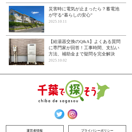
災害時に電気が止まったら？蓄電池
が守る“暮らしの安心”
2025.10.11
【給湯器交換のQ&A】よくある質問
に専門家が回答！工事時間、支払い
方法、補助金まで疑問を完全解決
2025.10.02
運営者情報
プライバシーポリシー