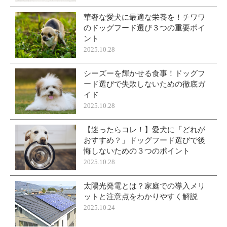
華奢な愛犬に最適な栄養を！チワワ
のドッグフード選び３つの重要ポイ
ント
2025.10.28
シーズーを輝かせる食事！ドッグフ
ード選びで失敗しないための徹底ガ
イド
2025.10.28
【迷ったらコレ！】愛犬に「どれが
おすすめ？」ドッグフード選びで後
悔しないための３つのポイント
2025.10.28
太陽光発電とは？家庭での導入メリ
ットと注意点をわかりやすく解説
2025.10.24