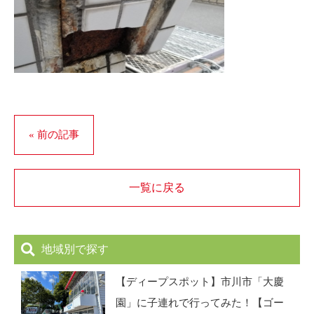
« 前の記事
一覧に戻る
地域別で探す
【ディープスポット】市川市「大慶
園」に子連れで行ってみた！【ゴー