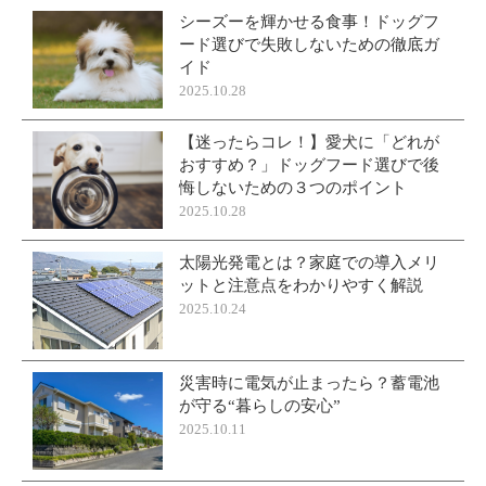
シーズーを輝かせる食事！ドッグフ
ード選びで失敗しないための徹底ガ
イド
2025.10.28
【迷ったらコレ！】愛犬に「どれが
おすすめ？」ドッグフード選びで後
悔しないための３つのポイント
2025.10.28
太陽光発電とは？家庭での導入メリ
ットと注意点をわかりやすく解説
2025.10.24
災害時に電気が止まったら？蓄電池
が守る“暮らしの安心”
2025.10.11