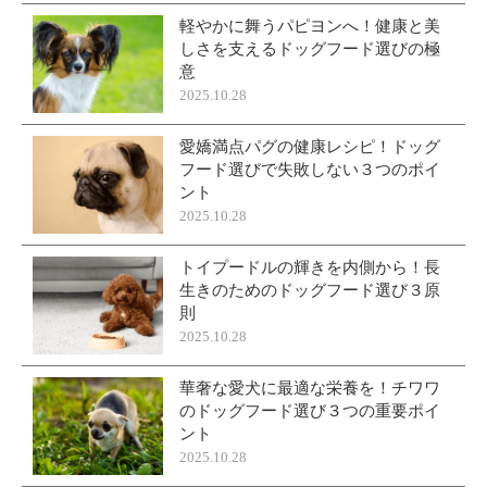
軽やかに舞うパピヨンへ！健康と美
しさを支えるドッグフード選びの極
意
2025.10.28
愛嬌満点パグの健康レシピ！ドッグ
フード選びで失敗しない３つのポイ
ント
2025.10.28
トイプードルの輝きを内側から！長
生きのためのドッグフード選び３原
則
2025.10.28
華奢な愛犬に最適な栄養を！チワワ
のドッグフード選び３つの重要ポイ
ント
2025.10.28