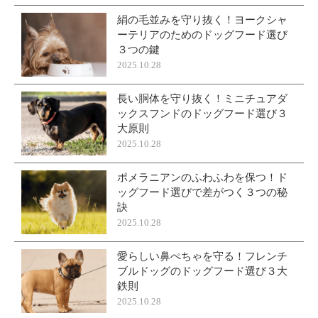
絹の毛並みを守り抜く！ヨークシャ
ーテリアのためのドッグフード選び
３つの鍵
2025.10.28
長い胴体を守り抜く！ミニチュアダ
ックスフンドのドッグフード選び３
大原則
2025.10.28
ポメラニアンのふわふわを保つ！ド
ッグフード選びで差がつく３つの秘
訣
2025.10.28
愛らしい鼻ぺちゃを守る！フレンチ
ブルドッグのドッグフード選び３大
鉄則
2025.10.28