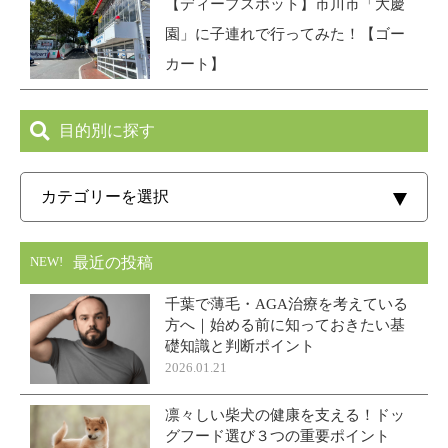
【ディープスポット】市川市「大慶
園」に子連れで行ってみた！【ゴー
カート】
目的別に探す
最近の投稿
NEW!
千葉で薄毛・AGA治療を考えている
方へ｜始める前に知っておきたい基
礎知識と判断ポイント
2026.01.21
凛々しい柴犬の健康を支える！ドッ
グフード選び３つの重要ポイント