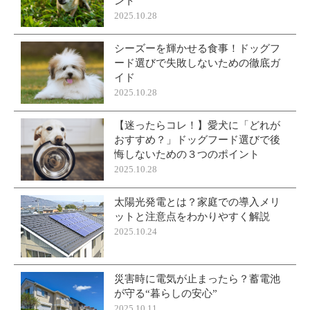
ント
2025.10.28
シーズーを輝かせる食事！ドッグフ
ード選びで失敗しないための徹底ガ
イド
2025.10.28
【迷ったらコレ！】愛犬に「どれが
おすすめ？」ドッグフード選びで後
悔しないための３つのポイント
2025.10.28
太陽光発電とは？家庭での導入メリ
ットと注意点をわかりやすく解説
2025.10.24
災害時に電気が止まったら？蓄電池
が守る“暮らしの安心”
2025.10.11