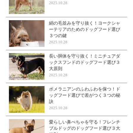
2025.10.28
絹の毛並みを守り抜く！ヨークシャ
ーテリアのためのドッグフード選び
３つの鍵
2025.10.28
長い胴体を守り抜く！ミニチュアダ
ックスフンドのドッグフード選び３
大原則
2025.10.28
ポメラニアンのふわふわを保つ！ド
ッグフード選びで差がつく３つの秘
訣
2025.10.28
愛らしい鼻ぺちゃを守る！フレンチ
ブルドッグのドッグフード選び３大