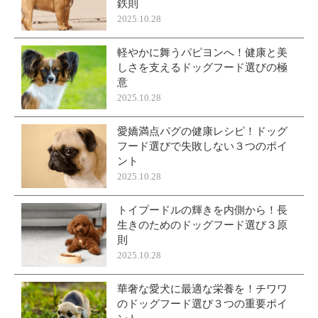
鉄則
2025.10.28
軽やかに舞うパピヨンへ！健康と美
しさを支えるドッグフード選びの極
意
2025.10.28
愛嬌満点パグの健康レシピ！ドッグ
フード選びで失敗しない３つのポイ
ント
2025.10.28
トイプードルの輝きを内側から！長
生きのためのドッグフード選び３原
則
2025.10.28
華奢な愛犬に最適な栄養を！チワワ
のドッグフード選び３つの重要ポイ