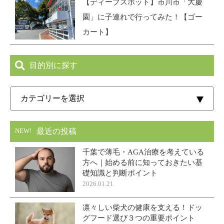
【ディープスポット】市川市「大慶
園」に子連れで行ってみた！【ゴー
カート】
目的別に探す
最近の投稿
NEW!
千葉で薄毛・AGA治療を考えている
方へ｜始める前に知っておきたい基
礎知識と判断ポイント
2026.01.21
凛々しい柴犬の健康を支える！ドッ
グフード選び３つの重要ポイント