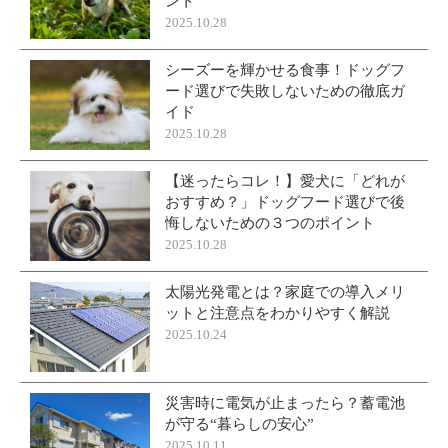
ント
2025.10.28
シーズーを輝かせる食事！ドッグフ
ード選びで失敗しないための徹底ガ
イド
2025.10.28
【迷ったらコレ！】愛犬に「どれが
おすすめ？」ドッグフード選びで後
悔しないための３つのポイント
2025.10.28
太陽光発電とは？家庭での導入メリ
ットと注意点をわかりやすく解説
2025.10.24
災害時に電気が止まったら？蓄電池
が守る“暮らしの安心”
2025.10.11