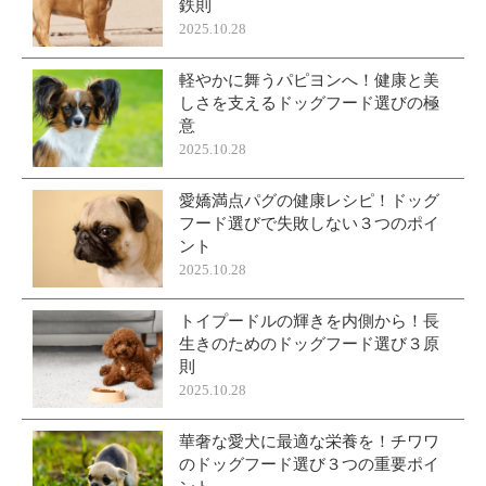
鉄則
2025.10.28
軽やかに舞うパピヨンへ！健康と美
しさを支えるドッグフード選びの極
意
2025.10.28
愛嬌満点パグの健康レシピ！ドッグ
フード選びで失敗しない３つのポイ
ント
2025.10.28
トイプードルの輝きを内側から！長
生きのためのドッグフード選び３原
則
2025.10.28
華奢な愛犬に最適な栄養を！チワワ
のドッグフード選び３つの重要ポイ