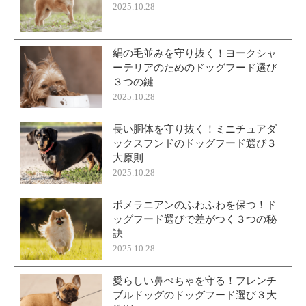
2025.10.28
絹の毛並みを守り抜く！ヨークシャ
ーテリアのためのドッグフード選び
３つの鍵
2025.10.28
長い胴体を守り抜く！ミニチュアダ
ックスフンドのドッグフード選び３
大原則
2025.10.28
ポメラニアンのふわふわを保つ！ド
ッグフード選びで差がつく３つの秘
訣
2025.10.28
愛らしい鼻ぺちゃを守る！フレンチ
ブルドッグのドッグフード選び３大