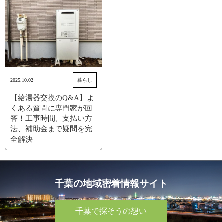
2025.10.02
暮らし
【給湯器交換のQ&A】よ
くある質問に専門家が回
答！工事時間、支払い方
法、補助金まで疑問を完
全解決
千葉の地域密着情報サイト
千葉で探そうの想い