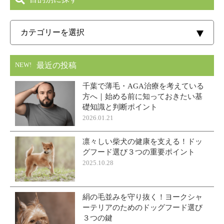
最近の投稿
NEW!
千葉で薄毛・AGA治療を考えている
方へ｜始める前に知っておきたい基
礎知識と判断ポイント
2026.01.21
凛々しい柴犬の健康を支える！ドッ
グフード選び３つの重要ポイント
2025.10.28
絹の毛並みを守り抜く！ヨークシャ
ーテリアのためのドッグフード選び
３つの鍵