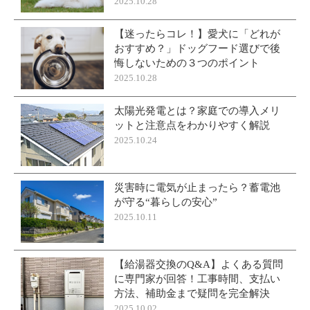
2025.10.28
【迷ったらコレ！】愛犬に「どれが
おすすめ？」ドッグフード選びで後
悔しないための３つのポイント
2025.10.28
太陽光発電とは？家庭での導入メリ
ットと注意点をわかりやすく解説
2025.10.24
災害時に電気が止まったら？蓄電池
が守る“暮らしの安心”
2025.10.11
【給湯器交換のQ&A】よくある質問
に専門家が回答！工事時間、支払い
方法、補助金まで疑問を完全解決
2025.10.02