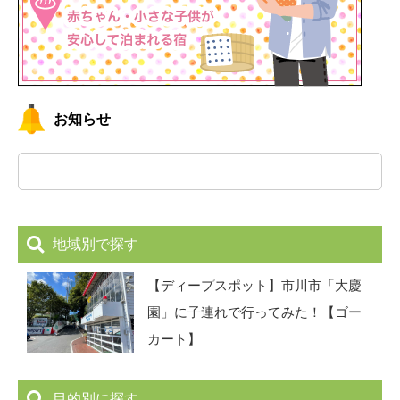
お知らせ
地域別で探す
【ディープスポット】市川市「大慶
園」に子連れで行ってみた！【ゴー
カート】
目的別に探す