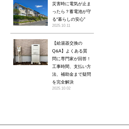
災害時に電気が止ま
ったら？蓄電池が守
る“暮らしの安心”
2025.10.11
【給湯器交換の
Q&A】よくある質
問に専門家が回答！
工事時間、支払い方
法、補助金まで疑問
を完全解決
2025.10.02