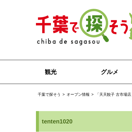
観光
グルメ
千葉で探そう
>
オープン情報
>
「天天餃子 古市場店
tenten1020