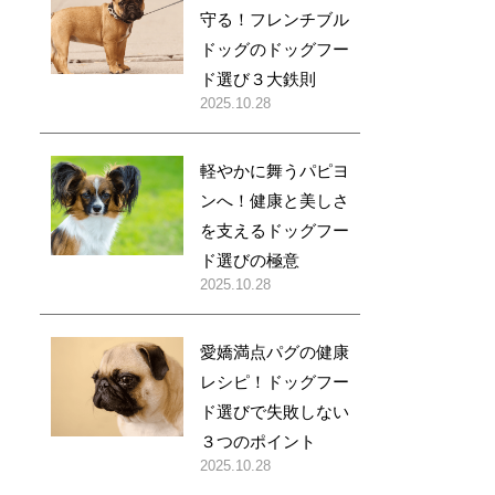
守る！フレンチブル
ドッグのドッグフー
ド選び３大鉄則
2025.10.28
軽やかに舞うパピヨ
ンへ！健康と美しさ
を支えるドッグフー
ド選びの極意
2025.10.28
愛嬌満点パグの健康
レシピ！ドッグフー
ド選びで失敗しない
３つのポイント
2025.10.28