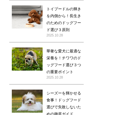
トイプードルの輝き
を内側から！長生き
のためのドッグフー
ド選び３原則
2025.10.28
華奢な愛犬に最適な
栄養を！チワワのド
ッグフード選び３つ
の重要ポイント
2025.10.28
シーズーを輝かせる
食事！ドッグフード
選びで失敗しないた
めの徹底ガイド