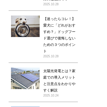
2025.10.28
【迷ったらコレ！】
愛犬に「どれがおす
すめ？」ドッグフー
ド選びで後悔しない
ための３つのポイン
ト
2025.10.28
太陽光発電とは？家
庭での導入メリット
と注意点をわかりや
すく解説
2025.10.24