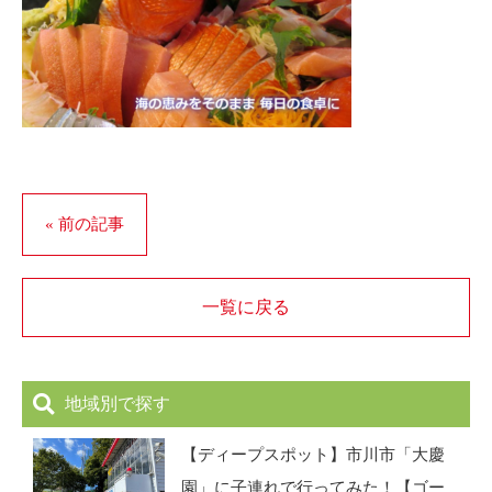
« 前の記事
一覧に戻る
地域別で探す
【ディープスポット】市川市「大慶
園」に子連れで行ってみた！【ゴー