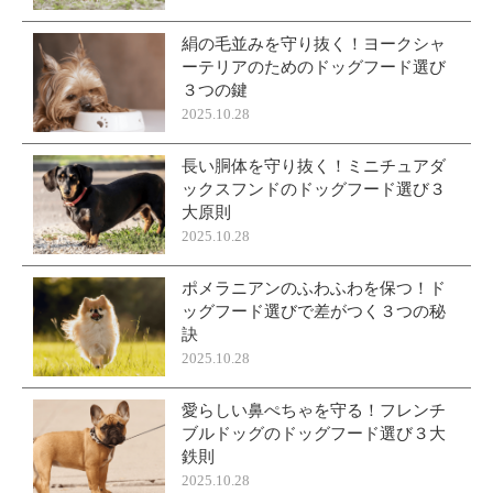
絹の毛並みを守り抜く！ヨークシャ
ーテリアのためのドッグフード選び
３つの鍵
2025.10.28
長い胴体を守り抜く！ミニチュアダ
ックスフンドのドッグフード選び３
大原則
2025.10.28
ポメラニアンのふわふわを保つ！ド
ッグフード選びで差がつく３つの秘
訣
2025.10.28
愛らしい鼻ぺちゃを守る！フレンチ
ブルドッグのドッグフード選び３大
鉄則
2025.10.28