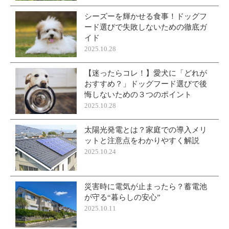
シーズーを輝かせる食事！ドッグフ
ード選びで失敗しないための徹底ガ
イド
2025.10.28
【迷ったらコレ！】愛犬に「どれが
おすすめ？」ドッグフード選びで後
悔しないための３つのポイント
2025.10.28
太陽光発電とは？家庭での導入メリ
ットと注意点をわかりやすく解説
2025.10.24
災害時に電気が止まったら？蓄電池
が守る“暮らしの安心”
2025.10.11