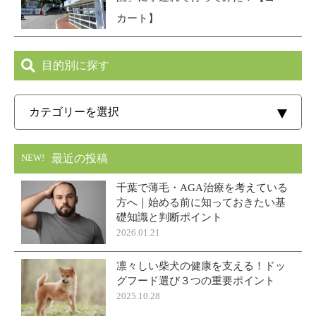
カート】
目的別に探す
最近の投稿
NEW!
千葉で薄毛・AGA治療を考えている
方へ｜始める前に知っておきたい基
礎知識と判断ポイント
2026.01.21
凛々しい柴犬の健康を支える！ドッ
グフード選び３つの重要ポイント
2025.10.28