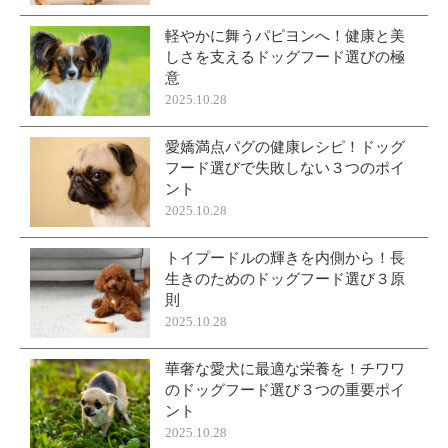
軽やかに舞うパピヨンへ！健康と美
しさを支えるドッグフード選びの極
意
2025.10.28
愛嬌満点パグの健康レシピ！ドッグ
フード選びで失敗しない３つのポイ
ント
2025.10.28
トイプードルの輝きを内側から！長
生きのためのドッグフード選び３原
則
2025.10.28
華奢な愛犬に最適な栄養を！チワワ
のドッグフード選び３つの重要ポイ
ント
2025.10.28