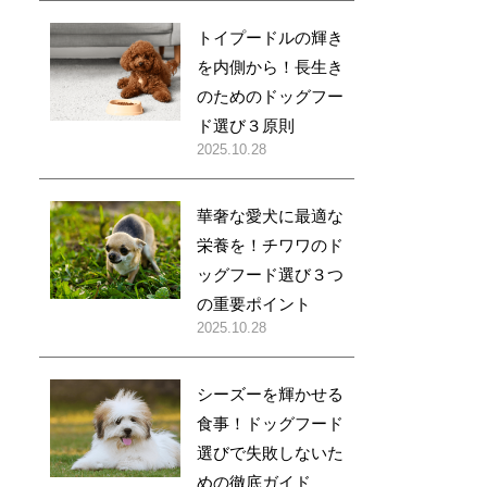
トイプードルの輝き
を内側から！長生き
のためのドッグフー
ド選び３原則
2025.10.28
華奢な愛犬に最適な
栄養を！チワワのド
ッグフード選び３つ
の重要ポイント
2025.10.28
シーズーを輝かせる
食事！ドッグフード
選びで失敗しないた
めの徹底ガイド