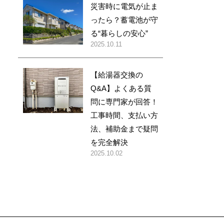
災害時に電気が止ま
ったら？蓄電池が守
る“暮らしの安心”
2025.10.11
【給湯器交換の
Q&A】よくある質
問に専門家が回答！
工事時間、支払い方
法、補助金まで疑問
を完全解決
2025.10.02