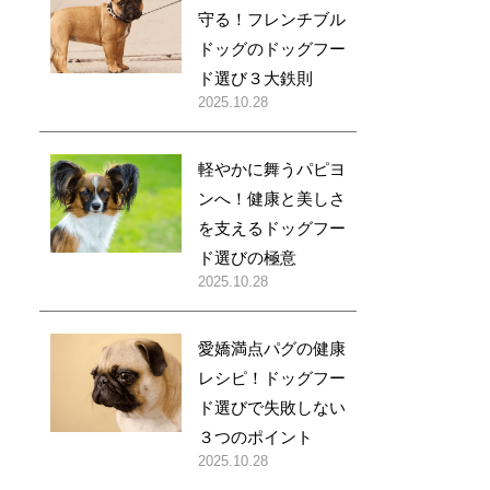
守る！フレンチブル
ドッグのドッグフー
ド選び３大鉄則
2025.10.28
軽やかに舞うパピヨ
ンへ！健康と美しさ
を支えるドッグフー
ド選びの極意
2025.10.28
愛嬌満点パグの健康
レシピ！ドッグフー
ド選びで失敗しない
３つのポイント
2025.10.28