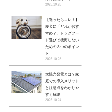
2025.10.28
【迷ったらコレ！】
愛犬に「どれがおす
すめ？」ドッグフー
ド選びで後悔しない
ための３つのポイン
ト
2025.10.28
太陽光発電とは？家
庭での導入メリット
と注意点をわかりや
すく解説
2025.10.24