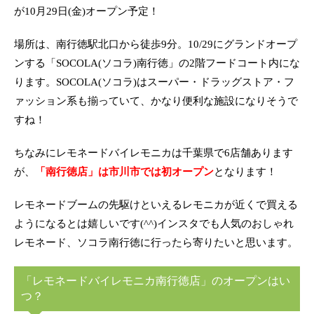
が10月29日(金)オープン予定！
場所は、南行徳駅北口から徒歩9分。10/29にグランドオープ
ンする「SOCOLA(ソコラ)南行徳」の2階フードコート内にな
ります。SOCOLA(ソコラ)はスーパー・ドラッグストア・フ
ァッション系も揃っていて、かなり便利な施設になりそうで
すね！
ちなみにレモネードバイレモニカは千葉県で6店舗あります
が、
「南行徳店」は市川市では初オープン
となります！
レモネードブームの先駆けといえるレモニカが近くで買える
ようになるとは嬉しいです(^^)インスタでも人気のおしゃれ
レモネード、ソコラ南行徳に行ったら寄りたいと思います。
「レモネードバイレモニカ南行徳店」のオープンはい
つ？