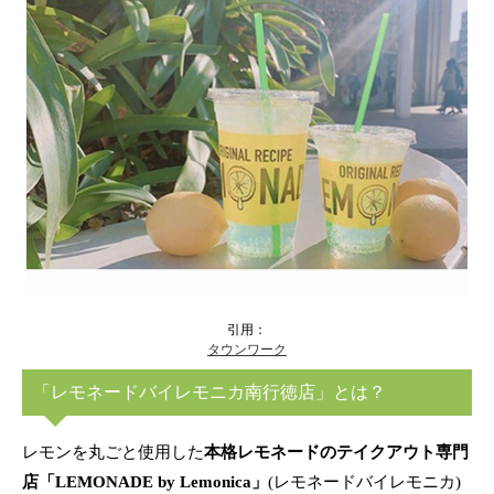
引用：
タウンワーク
「レモネードバイレモニカ南行徳店」とは？
レモンを丸ごと使用した
本格レモネードのテイクアウト専門
店「LEMONADE by Lemonica」
(レモネードバイレモニカ)