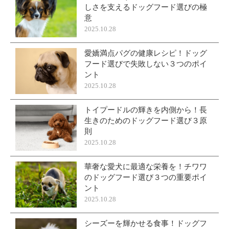
しさを支えるドッグフード選びの極
意
2025.10.28
愛嬌満点パグの健康レシピ！ドッグ
フード選びで失敗しない３つのポイ
ント
2025.10.28
トイプードルの輝きを内側から！長
生きのためのドッグフード選び３原
則
2025.10.28
華奢な愛犬に最適な栄養を！チワワ
のドッグフード選び３つの重要ポイ
ント
2025.10.28
シーズーを輝かせる食事！ドッグフ