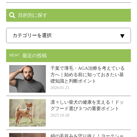
目的別に探す
最近の投稿
NEW!
千葉で薄毛・AGA治療を考えている
方へ｜始める前に知っておきたい基
礎知識と判断ポイント
2026.01.21
凛々しい柴犬の健康を支える！ドッ
グフード選び３つの重要ポイント
2025.10.28
絹の毛並みを守り抜く！ヨークシャ