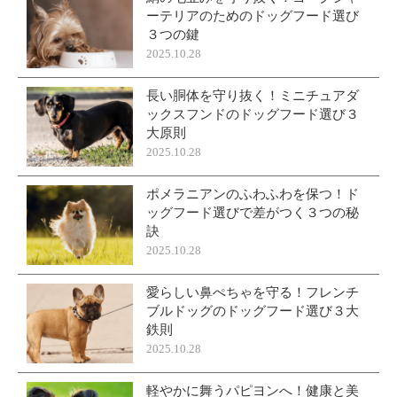
ーテリアのためのドッグフード選び
３つの鍵
2025.10.28
長い胴体を守り抜く！ミニチュアダ
ックスフンドのドッグフード選び３
大原則
2025.10.28
ポメラニアンのふわふわを保つ！ド
ッグフード選びで差がつく３つの秘
訣
2025.10.28
愛らしい鼻ぺちゃを守る！フレンチ
ブルドッグのドッグフード選び３大
鉄則
2025.10.28
軽やかに舞うパピヨンへ！健康と美