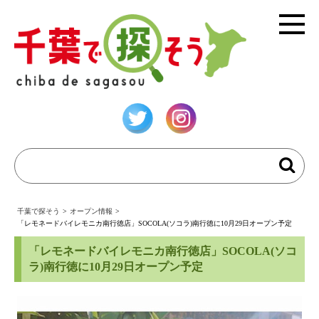
千葉で探そう
>
オープン情報
>
「レモネードバイレモニカ南行徳店」SOCOLA(ソコラ)南行徳に10月29日オープン予定
「レモネードバイレモニカ南行徳店」SOCOLA(ソコ
ラ)南行徳に10月29日オープン予定