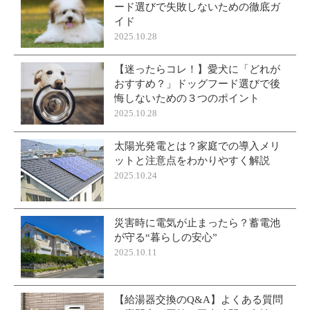
ード選びで失敗しないための徹底ガ
イド
2025.10.28
【迷ったらコレ！】愛犬に「どれが
おすすめ？」ドッグフード選びで後
悔しないための３つのポイント
2025.10.28
太陽光発電とは？家庭での導入メリ
ットと注意点をわかりやすく解説
2025.10.24
災害時に電気が止まったら？蓄電池
が守る“暮らしの安心”
2025.10.11
【給湯器交換のQ&A】よくある質問