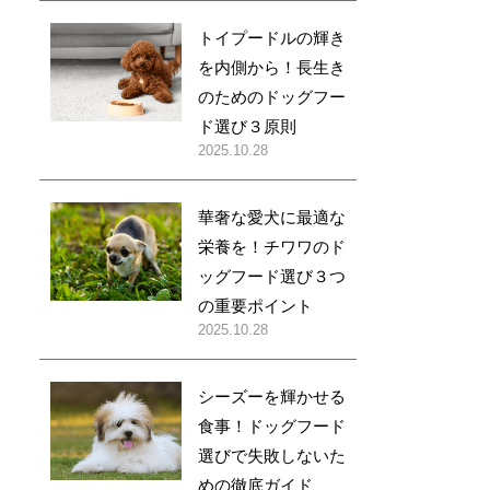
トイプードルの輝き
を内側から！長生き
のためのドッグフー
ド選び３原則
2025.10.28
華奢な愛犬に最適な
栄養を！チワワのド
ッグフード選び３つ
の重要ポイント
2025.10.28
シーズーを輝かせる
食事！ドッグフード
選びで失敗しないた
めの徹底ガイド