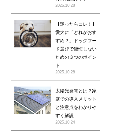
2025.10.28
【迷ったらコレ！】
愛犬に「どれがおす
すめ？」ドッグフー
ド選びで後悔しない
ための３つのポイン
ト
2025.10.28
太陽光発電とは？家
庭での導入メリット
と注意点をわかりや
すく解説
2025.10.24