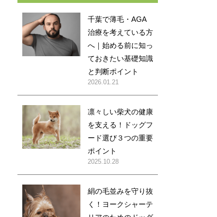
千葉で薄毛・AGA
治療を考えている方
へ｜始める前に知っ
ておきたい基礎知識
と判断ポイント
2026.01.21
凛々しい柴犬の健康
を支える！ドッグフ
ード選び３つの重要
ポイント
2025.10.28
絹の毛並みを守り抜
く！ヨークシャーテ