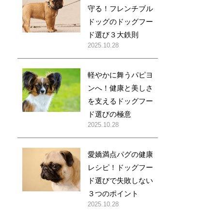
守る！フレンチブル
ドッグのドッグフー
ド選び３大鉄則
2025.10.28
軽やかに舞うパピヨ
ンへ！健康と美しさ
を支えるドッグフー
ド選びの極意
2025.10.28
愛嬌満点パグの健康
レシピ！ドッグフー
ド選びで失敗しない
３つのポイント
2025.10.28