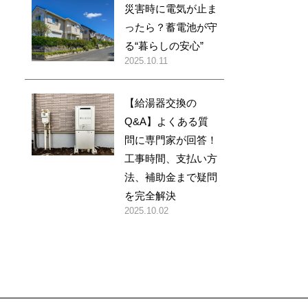
災害時に電気が止ま
ったら？蓄電池が守
る“暮らしの安心”
2025.10.11
【給湯器交換の
Q&A】よくある質
問に専門家が回答！
工事時間、支払い方
法、補助金まで疑問
を完全解決
2025.10.02